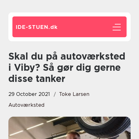
IDE-STUEN.
dk
Skal du på autoværksted
i Viby? Så gør dig gerne
disse tanker
29 October 2021
Toke Larsen
Autoværksted