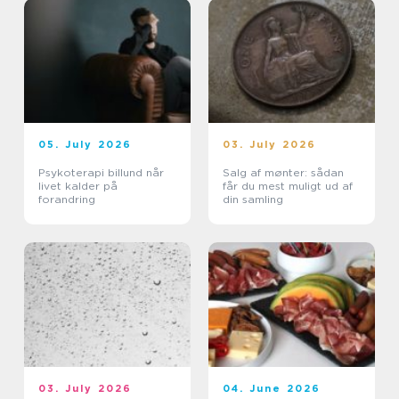
05. July 2026
03. July 2026
Psykoterapi billund når
Salg af mønter: sådan
livet kalder på
får du mest muligt ud af
forandring
din samling
03. July 2026
04. June 2026