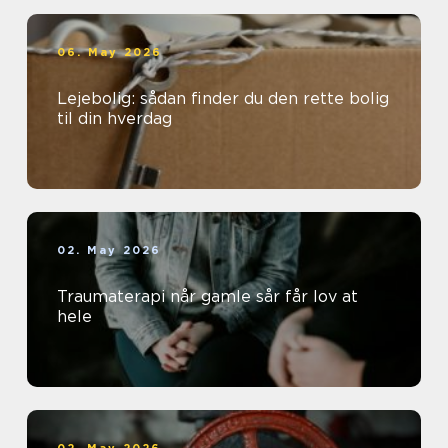
06. May 2026
Lejebolig: sådan finder du den rette bolig
til din hverdag
02. May 2026
Traumaterapi når gamle sår får lov at
hele