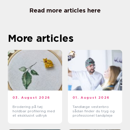
Read more articles here
More articles
03. August 2026
01. August 2026
Brodering på tøj:
Tandlæge vesterbro
holdbar profilering med
sådan finder du tryg og
et eksklusivt udtryk
professionel tandpleje