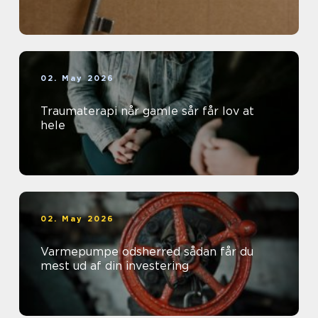
02. May 2026
Traumaterapi når gamle sår får lov at
hele
02. May 2026
Varmepumpe odsherred sådan får du
mest ud af din investering