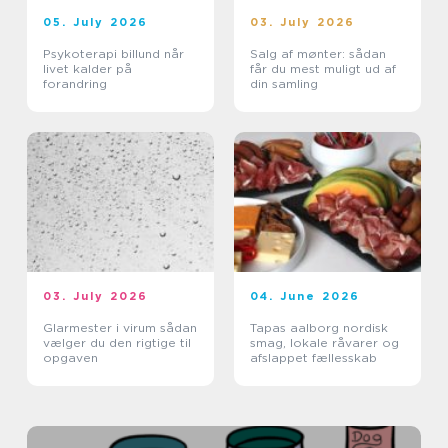
05. July 2026
03. July 2026
Psykoterapi billund når
Salg af mønter: sådan
livet kalder på
får du mest muligt ud af
forandring
din samling
03. July 2026
04. June 2026
Glarmester i virum sådan
Tapas aalborg nordisk
vælger du den rigtige til
smag, lokale råvarer og
opgaven
afslappet fællesskab