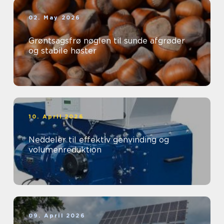
02. May 2026
Grøntsagsfrø nøglen til sunde afgrøder
og stabile høster
10. April 2026
Neddeler til effektiv genvinding og
volumenreduktion
09. April 2026