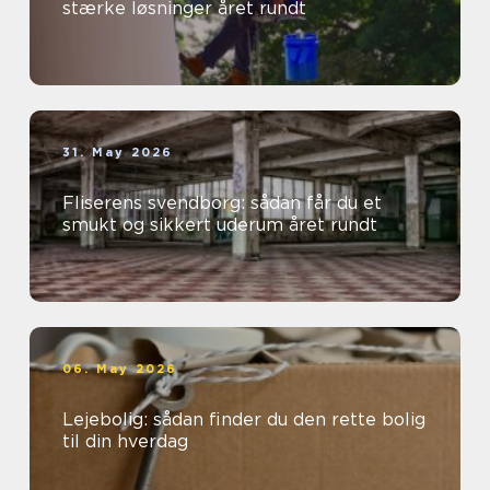
stærke løsninger året rundt
31. May 2026
Fliserens svendborg: sådan får du et
smukt og sikkert uderum året rundt
06. May 2026
Lejebolig: sådan finder du den rette bolig
til din hverdag