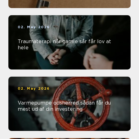
02. May 2026
Traumaterapi når gamle sår får lov at
hele
02. May 2026
Varmepumpe odsherred sådan får du
mest ud af din investering