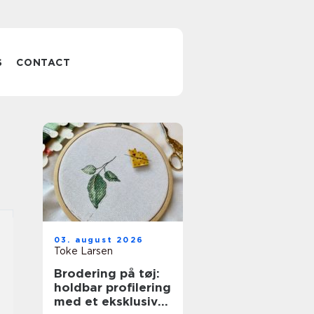
S
CONTACT
03. august 2026
Toke Larsen
Brodering på tøj:
holdbar profilering
med et eksklusivt