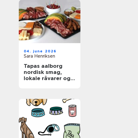
04. june 2026
Sara Henriksen
Tapas aalborg
nordisk smag,
lokale råvarer og
afslappet
fællesskab