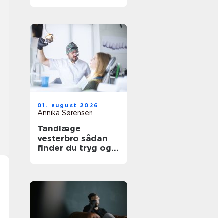
udtryk
01. august 2026
Annika Sørensen
Tandlæge
vesterbro sådan
finder du tryg og
professionel
tandpleje