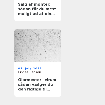
Salg af mønter:
sådan får du mest
muligt ud af din
samling
03. july 2026
Linnea Jensen
Glarmester i virum
sådan vælger du
den rigtige til
opgaven