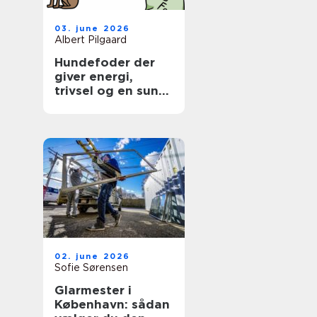
03. june 2026
Albert Pilgaard
Hundefoder der
giver energi,
trivsel og en sund
hverdag
02. june 2026
Sofie Sørensen
Glarmester i
København: sådan