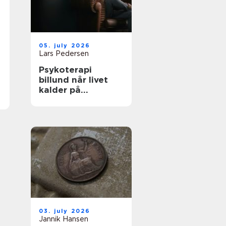
05. july 2026
Lars Pedersen
Psykoterapi
billund når livet
kalder på
forandring
03. july 2026
Jannik Hansen