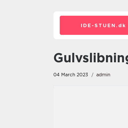
IDE-STUEN.
dk
gulvslibnin
04 March 2023
admin