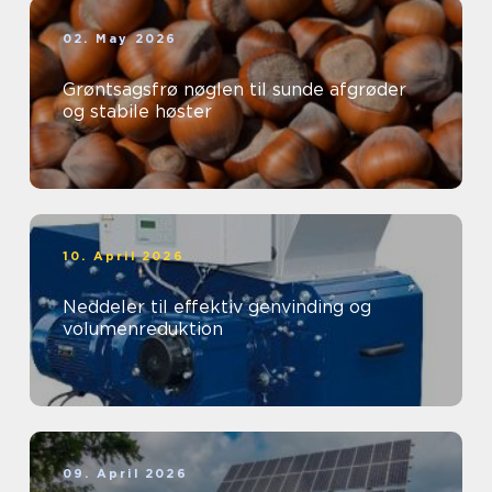
02. May 2026
Grøntsagsfrø nøglen til sunde afgrøder
og stabile høster
10. April 2026
Neddeler til effektiv genvinding og
volumenreduktion
09. April 2026