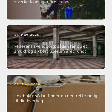
stærke løsninger året rundt
31. May 2026
Fliserens svendborg: sådan får du et
smukt og sikkert uderum året rundt
06. May 2026
Lejebolig: sådan finder du den rette bolig
til din hverdag