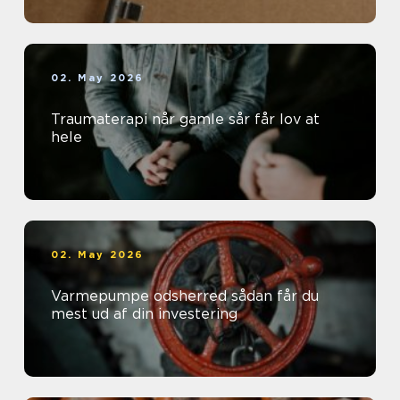
02. May 2026
Traumaterapi når gamle sår får lov at
hele
02. May 2026
Varmepumpe odsherred sådan får du
mest ud af din investering