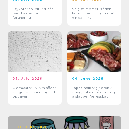
Psykoterapi billund når
Salg af mønter: sådan
livet kalder på
får du mest muligt ud af
forandring
din samling
03. July 2026
04. June 2026
Glarmester i virum sådan
Tapas aalborg nordisk
vælger du den rigtige til
smag, lokale råvarer og
opgaven
afslappet fællesskab
03. June 2026