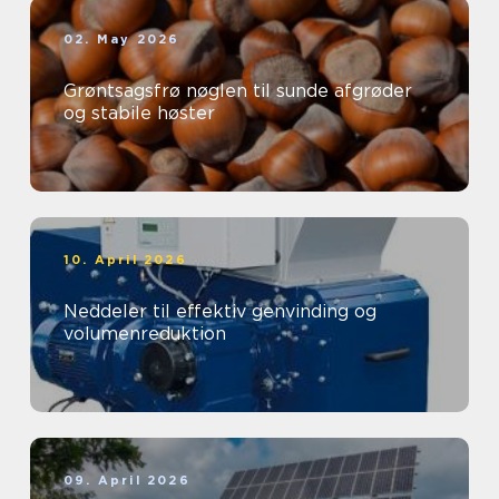
02. May 2026
Grøntsagsfrø nøglen til sunde afgrøder
og stabile høster
10. April 2026
Neddeler til effektiv genvinding og
volumenreduktion
09. April 2026