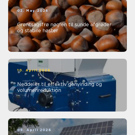
02. May 2026
Grøntsagsfrø nøglen til sunde afgrøder
og stabile høster
10. April 2026
Neddeler til effektiv genvinding og
volumenreduktion
09. April 2026