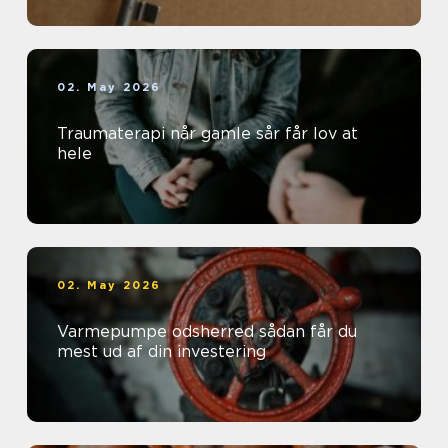
02. May 2026
Traumaterapi når gamle sår får lov at
hele
02. May 2026
Varmepumpe odsherred sådan får du
mest ud af din investering