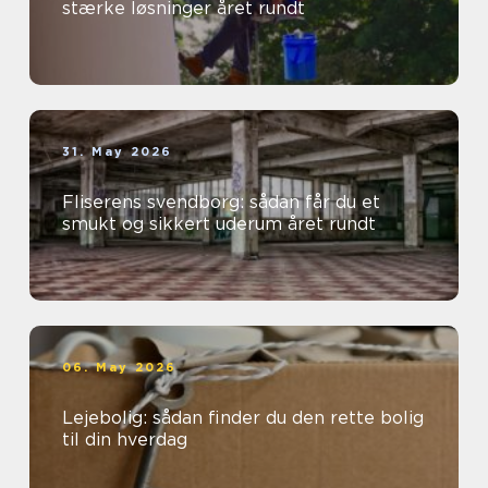
stærke løsninger året rundt
31. May 2026
Fliserens svendborg: sådan får du et
smukt og sikkert uderum året rundt
06. May 2026
Lejebolig: sådan finder du den rette bolig
til din hverdag