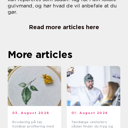
gulvmand, og hør hvad de vil anbefale at du
gør.
Read more articles here
More articles
03. August 2026
01. August 2026
Brodering på tøj:
Tandlæge vesterbro
holdbar profilering med
sådan finder du tryg og