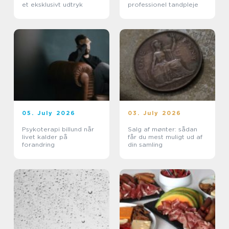
et eksklusivt udtryk
professionel tandpleje
05. July 2026
03. July 2026
Psykoterapi billund når
Salg af mønter: sådan
livet kalder på
får du mest muligt ud af
forandring
din samling