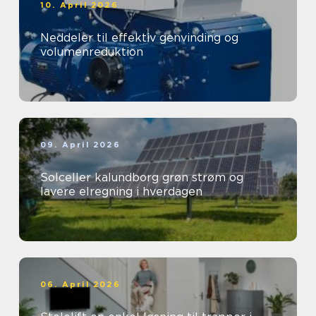
10. April 2026
Neddeler til effektiv genvinding og
volumenreduktion
09. April 2026
Solceller kalundborg grøn strøm og
lavere elregning i hverdagen
06. April 2026