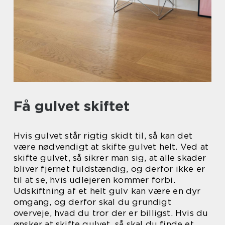
Få gulvet skiftet
Hvis gulvet står rigtig skidt til, så kan det
være nødvendigt at skifte gulvet helt. Ved at
skifte gulvet, så sikrer man sig, at alle skader
bliver fjernet fuldstændig, og derfor ikke er
til at se, hvis udlejeren kommer forbi.
Udskiftning af et helt gulv kan være en dyr
omgang, og derfor skal du grundigt
overveje, hvad du tror der er billigst. Hvis du
ønsker at skifte gulvet, så skal du finde et