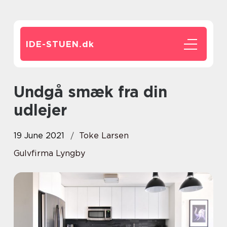
IDE-STUEN.
dk
Undgå smæk fra din
udlejer
19 June 2021
Toke Larsen
Gulvfirma Lyngby