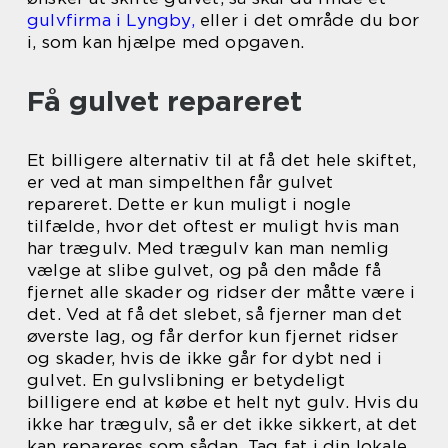
gulvfirma i Lyngby,
eller i det område du bor
i, som kan hjælpe med opgaven.
Få gulvet repareret
Et billigere alternativ til at få det hele skiftet,
er ved at man simpelthen får gulvet
repareret. Dette er kun muligt i nogle
tilfælde, hvor det oftest er muligt hvis man
har trægulv. Med trægulv kan man nemlig
vælge at slibe gulvet, og på den måde få
fjernet alle skader og ridser der måtte være i
det. Ved at få det slebet, så fjerner man det
øverste lag, og får derfor kun fjernet ridser
og skader, hvis de ikke går for dybt ned i
gulvet. En gulvslibning er betydeligt
billigere end at købe et helt nyt gulv. Hvis du
ikke har trægulv, så er det ikke sikkert, at det
kan repareres som sådan. Tag fat i din lokale