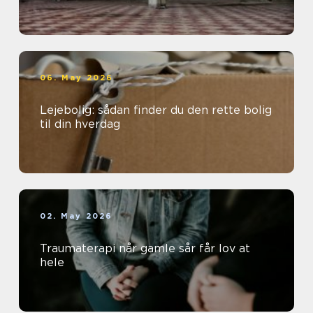
06. May 2026
Lejebolig: sådan finder du den rette bolig
til din hverdag
02. May 2026
Traumaterapi når gamle sår får lov at
hele