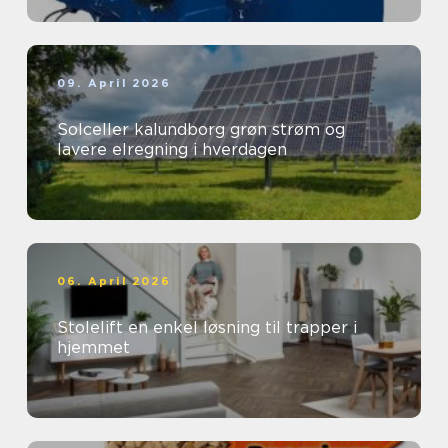
09. April 2026
Solceller kalundborg grøn strøm og
lavere elregning i hverdagen
06. April 2026
Stolelift en enkel løsning til trapper i
hjemmet