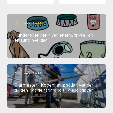
03. June 2026
Hundefoder der giver energi, trivsel og
en sund hverdag
02. June 2026
Glarmester i København: sådan vælger
du den rigtige fagmand til glasopgaver