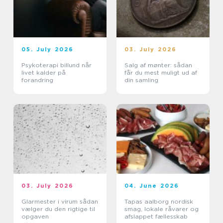
05. July 2026
03. July 2026
Psykoterapi billund når
Salg af mønter: sådan
livet kalder på
får du mest muligt ud af
forandring
din samling
03. July 2026
04. June 2026
Glarmester i virum sådan
Tapas aalborg nordisk
vælger du den rigtige til
smag, lokale råvarer og
opgaven
afslappet fællesskab