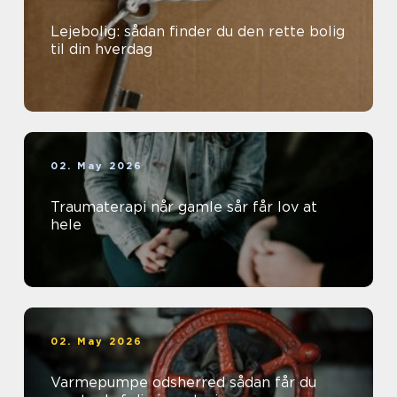
Lejebolig: sådan finder du den rette bolig
til din hverdag
02. May 2026
Traumaterapi når gamle sår får lov at
hele
02. May 2026
Varmepumpe odsherred sådan får du