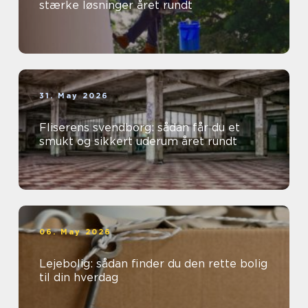
stærke løsninger året rundt
31. May 2026
Fliserens svendborg: sådan får du et
smukt og sikkert uderum året rundt
06. May 2026
Lejebolig: sådan finder du den rette bolig
til din hverdag