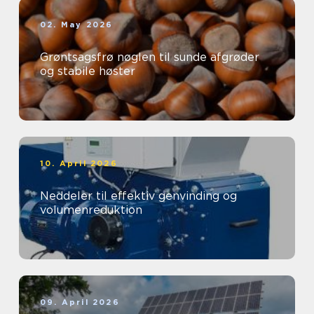
02. May 2026
Grøntsagsfrø nøglen til sunde afgrøder
og stabile høster
10. April 2026
Neddeler til effektiv genvinding og
volumenreduktion
09. April 2026