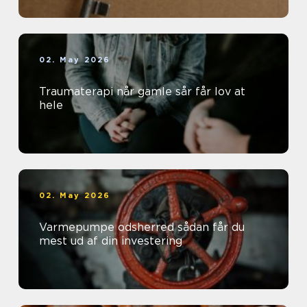
02. May 2026
Traumaterapi når gamle sår får lov at
hele
02. May 2026
Varmepumpe odsherred sådan får du
mest ud af din investering