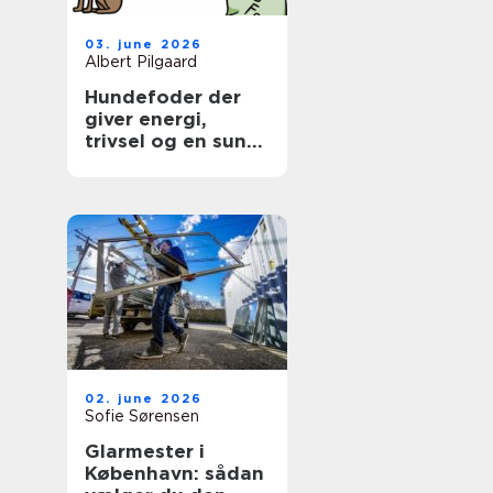
03. june 2026
Albert Pilgaard
Hundefoder der
giver energi,
trivsel og en sund
hverdag
02. june 2026
Sofie Sørensen
Glarmester i
København: sådan