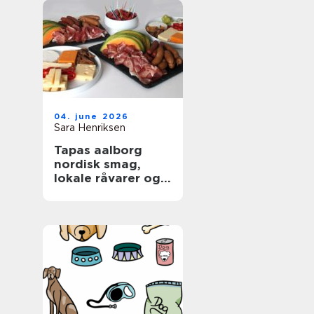
04. june 2026
Sara Henriksen
Tapas aalborg
nordisk smag,
lokale råvarer og
afslappet
fællesskab