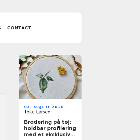
S
CONTACT
03. august 2026
Toke Larsen
Brodering på tøj:
holdbar profilering
med et eksklusivt