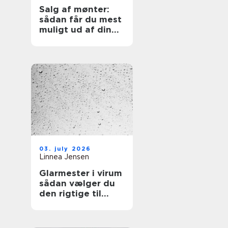
Salg af mønter:
sådan får du mest
muligt ud af din
samling
03. july 2026
Linnea Jensen
Glarmester i virum
sådan vælger du
den rigtige til
opgaven