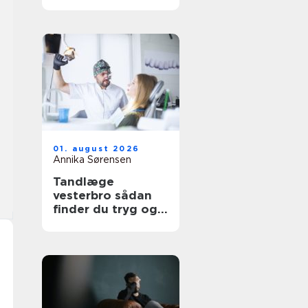
udtryk
01. august 2026
Annika Sørensen
Tandlæge
vesterbro sådan
finder du tryg og
professionel
tandpleje