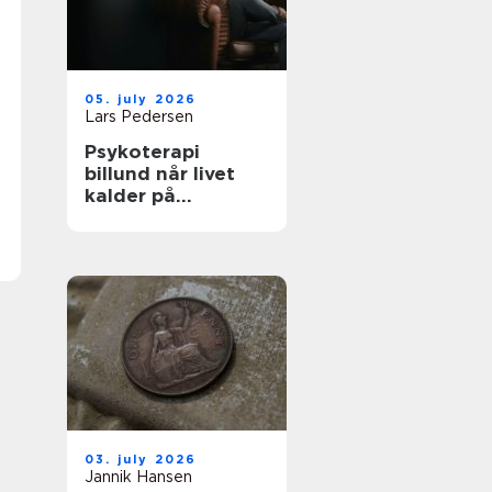
05. july 2026
Lars Pedersen
Psykoterapi
billund når livet
kalder på
forandring
03. july 2026
Jannik Hansen