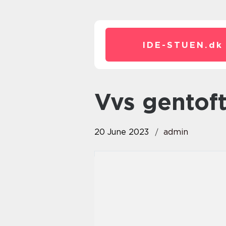
IDE-STUEN.
dk
vvs gentof
20 June 2023
admin