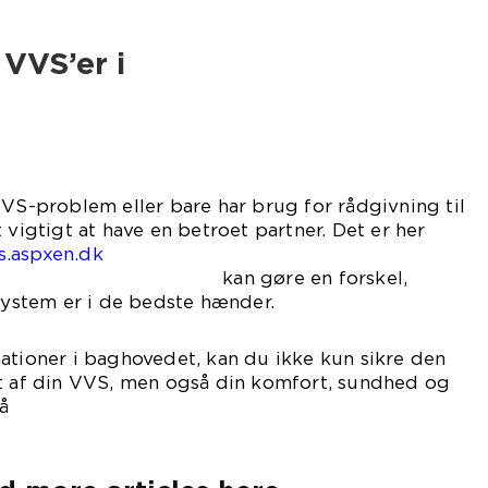
VVS’er i
VVS-problem eller bare har brug for rådgivning til
 vigtigt at have en betroet partner. Det er her
s.aspxen.dk
e en forskel,
-system er i de bedste hænder.
ationer i baghovedet, kan du ikke kun sikre den
et af din VVS, men også din komfort, sundhed og
å
dspladsen.