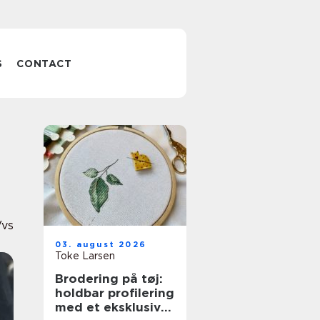
S
CONTACT
Vvs
03. august 2026
Toke Larsen
Brodering på tøj:
holdbar profilering
med et eksklusivt