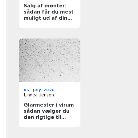
Salg af mønter:
sådan får du mest
muligt ud af din
samling
03. july 2026
Linnea Jensen
Glarmester i virum
sådan vælger du
den rigtige til
opgaven