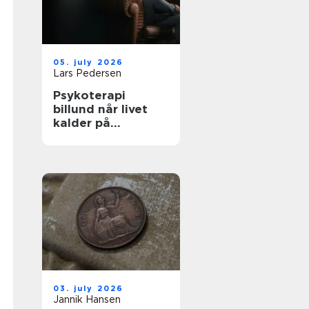
05. july 2026
Lars Pedersen
Psykoterapi
billund når livet
kalder på
forandring
03. july 2026
Jannik Hansen