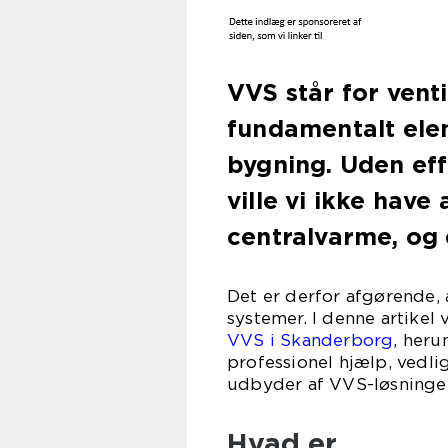
VVS står for venti
fundamentalt ele
bygning. Uden ef
ville vi ikke have
centralvarme, og 
Det er derfor afgørende,
systemer. I denne artikel 
VVS i Skanderborg
, heru
professionel hjælp, vedli
udbyder af VVS-løsninger
Hvad er