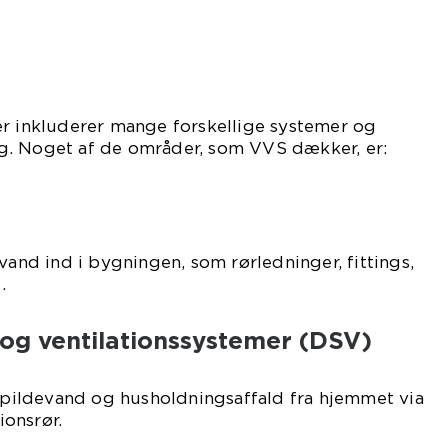
er inkluderer mange forskellige systemer og
g. Noget af de områder, som VVS dækker, er:
vand ind i bygningen, som rørledninger, fittings,
.
 og ventilationssystemer (DSV)
 spildevand og husholdningsaffald fra hjemmet via
ionsrør.