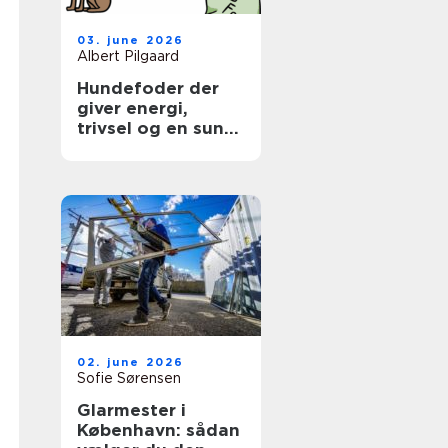
03. june 2026
Albert Pilgaard
Hundefoder der
giver energi,
trivsel og en sund
hverdag
02. june 2026
Sofie Sørensen
Glarmester i
København: sådan