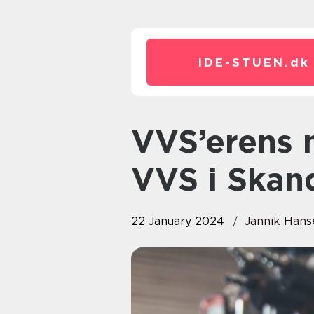
IDE-STUEN.
dk
VVS’erens mange roller – find
VVS i Skan
22 January 2024
Jannik Hans