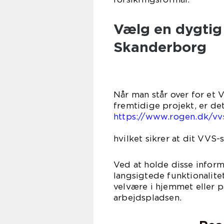
Vælg en dygtig 
Skanderborg
Når man står over for et 
fremtidige projekt, er det
https://www.rogen.dk/vv
kan gør
hvilket sikrer at dit VVS
Ved at holde disse inform
langsigtede funktionalit
velvære i hjemmet eller p
arbej