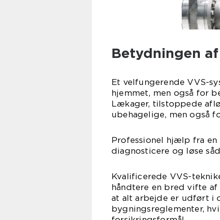
Betydningen af
Et velfungerende VVS-sys
hjemmet, men også for b
Lækager, tilstoppede afl
ubehagelige, men også f
Professionel hjælp fra en 
diagnosticere og løse såd
Kvalificerede VVS-teknik
håndtere en bred vifte af
at alt arbejde er udført
bygningsreglementer, hvi
forsikringsformål.