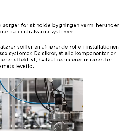
r sørger for at holde bygningen varm, herunder
arme og centralvarmesystemer.
atører spiller en afgørende rolle i installationen
sse systemer. De sikrer, at alle komponenter er
gerer effektivt, hvilket reducerer risikoen for
emets levetid.