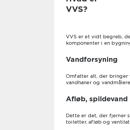
VVS?
VVS er et vidt begreb, d
komponenter i en bygnin
Vandforsyning
Omfatter alt, der bringer 
vandhaner og vandmålere
Afløb, spildevand
Dette er det, der fjerner
toiletter, afløb og ventilat