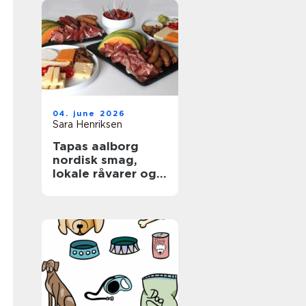
04. june 2026
Sara Henriksen
Tapas aalborg
nordisk smag,
lokale råvarer og
afslappet
fællesskab