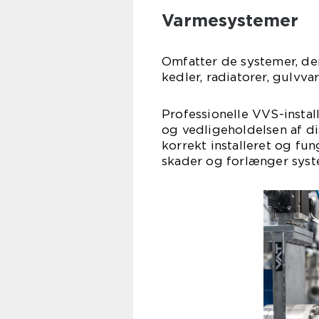
Varmesystemer
Omfatter de systemer, de
kedler, radiatorer, gulvv
Professionelle VVS-install
og vedligeholdelsen af di
korrekt installeret og fun
skader og forlænger syst