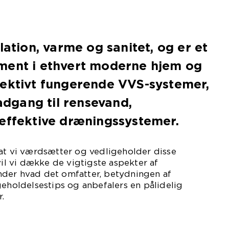
lation, varme og sanitet, og er et
ment i ethvert moderne hjem og
fektivt fungerende VVS-systemer,
 adgang til rensevand,
effektive dræningssystemer.
 at vi værdsætter og vedligeholder disse
vil vi dække de vigtigste aspekter af
nder hvad det omfatter, betydningen af
geholdelsestips og anbefalers en pålidelig
.