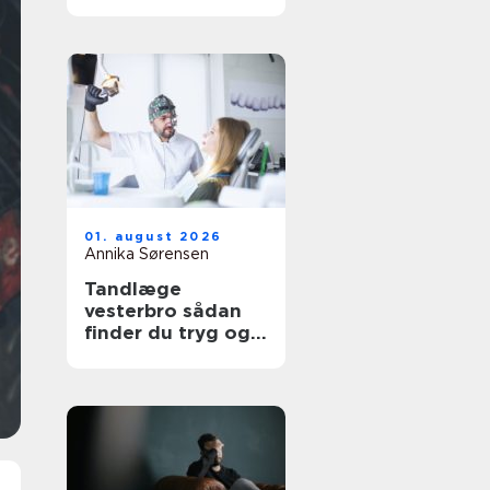
udtryk
01. august 2026
Annika Sørensen
Tandlæge
vesterbro sådan
finder du tryg og
professionel
tandpleje